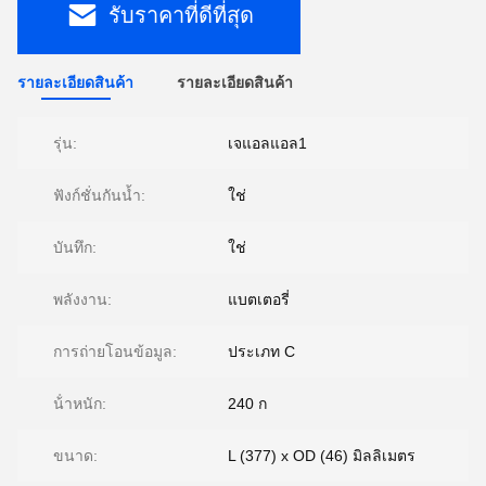
รับราคาที่ดีที่สุด
รายละเอียดสินค้า
รายละเอียดสินค้า
รุ่น:
เจแอลแอล1
ฟังก์ชั่นกันน้ำ:
ใช่
บันทึก:
ใช่
พลังงาน:
แบตเตอรี่
การถ่ายโอนข้อมูล:
ประเภท C
น้ําหนัก:
240 ก
ขนาด:
L (377) x OD (46) มิลลิเมตร