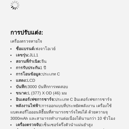
การปรับแต่ง:
เครื่องตรวจหายใจ
ชื่อแบรนด์
เฟงจาโอเวย์
เลขรุ่น:
JLL1
สถานที่กําเนิด:
จีน
การรับประกัน
1 ปี
การโอนข้อมูล:
ประเภท C
แสดง:
LCD
บันทึก:
3000 บันทึกการทดสอบ
ขนาด:
L (377) X OD (46) มม
อินเตอร์เฟซการชาร์จ:
ประเภท C อินเตอร์เฟซการชาร์จ
พลังงานไฟฟ้า:
การออกแบบที่ประหยัดพลังงาน เครื่องใช้
แบตเตอรี่ไอออนลิธีียมที่สามารถชาร์จใหม่ได้ ด้วยความจุ
3000mAh และสามารถทํางานต่อเนื่องได้นานกว่า 10 ชั่วโมง
เครื่องตรวจจับ:
เซ็นเซอร์ครึ่งตัวนําแม่นยําสูง