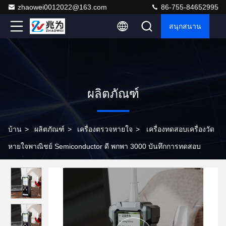
zhaowei0012022@163.com
86-755-84652995
สนุกสนาน
ผลิตภัณฑ์
บ้าน
>
ผลิตภัณฑ์
>
เครื่องตรวจหายใจ
>
เครื่องทดสอบเครื่องวัด
หายใจพาณิชย์ Semiconductor ดี พกพา 3000 บันทึกการทดสอบ