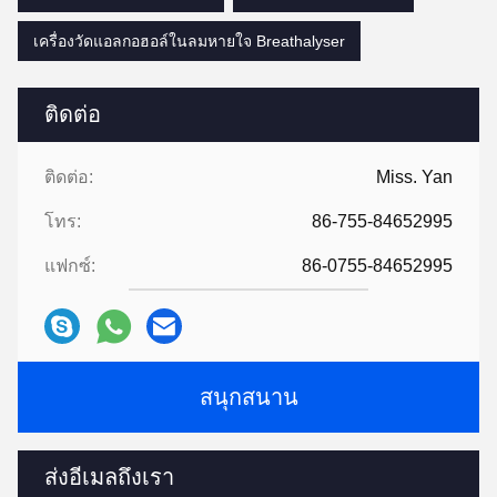
เครื่องวัดแอลกอฮอล์ในลมหายใจ Breathalyser
ติดต่อ
ติดต่อ:
Miss. Yan
โทร:
86-755-84652995
แฟกซ์:
86-0755-84652995
สนุกสนาน
ส่งอีเมลถึงเรา