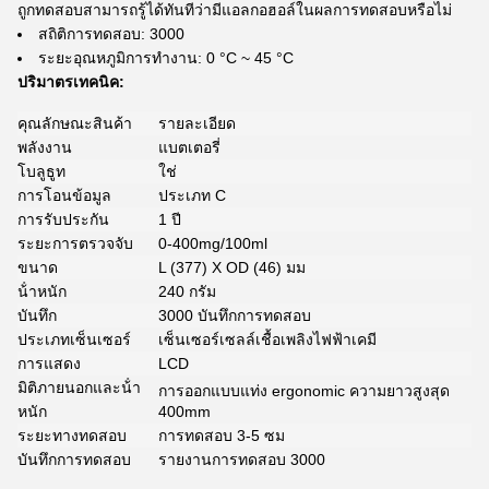
ถูกทดสอบสามารถรู้ได้ทันทีว่ามีแอลกอฮอล์ในผลการทดสอบหรือไม่
สถิติการทดสอบ: 3000
ระยะอุณหภูมิการทํางาน: 0 °C ~ 45 °C
ปริมาตรเทคนิค:
คุณลักษณะสินค้า
รายละเอียด
พลังงาน
แบตเตอรี่
โบลูธูท
ใช่
การโอนข้อมูล
ประเภท C
การรับประกัน
1 ปี
ระยะการตรวจจับ
0-400mg/100ml
ขนาด
L (377) X OD (46) มม
น้ําหนัก
240 กรัม
บันทึก
3000 บันทึกการทดสอบ
ประเภทเซ็นเซอร์
เซ็นเซอร์เซลล์เชื้อเพลิงไฟฟ้าเคมี
การแสดง
LCD
มิติภายนอกและน้ํา
การออกแบบแท่ง ergonomic ความยาวสูงสุด
หนัก
400mm
ระยะทางทดสอบ
การทดสอบ 3-5 ซม
บันทึกการทดสอบ
รายงานการทดสอบ 3000