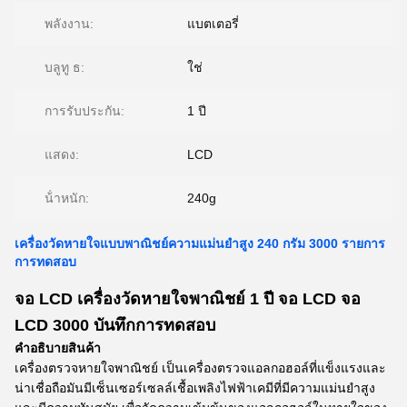
พลังงาน:
แบตเตอรี่
บลูทู ธ:
ใช่
การรับประกัน:
1 ปี
แสดง:
LCD
น้ําหนัก:
240g
เครื่องวัดหายใจแบบพาณิชย์ความแม่นยําสูง 240 กรัม 3000 รายการ
การทดสอบ
จอ LCD เครื่องวัดหายใจพาณิชย์ 1 ปี จอ LCD จอ
LCD 3000 บันทึกการทดสอบ
คําอธิบายสินค้า
เครื่องตรวจหายใจพาณิชย์ เป็นเครื่องตรวจแอลกอฮอล์ที่แข็งแรงและ
น่าเชื่อถือมันมีเซ็นเซอร์เซลล์เชื้อเพลิงไฟฟ้าเคมีที่มีความแม่นยําสูง