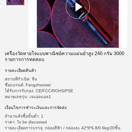
เครื่องวัดหายใจแบบพาณิชย์ความแม่นยําสูง 240 กรัม 3000
รายการการทดสอบ
รายละเอียดสินค้า
สถานที่กำเนิด: จีน
ชื่อแบรนด์: Fengzhaowei
ได้รับการรับรอง: CE/FCC/ROHS/PSE
หมายเลขรุ่น: เจแอลแอล1
เงื่อนไขการชำระเงินและการจัดส่ง
จำนวนสั่งซื้อขั้นต่ำ: 1
ราคา: To be discussed
รายละเอียดการบรรจุ: กล่องสีฟ้า / กล่องละ 42*8*6.8/0.6kg/20ชิ้น