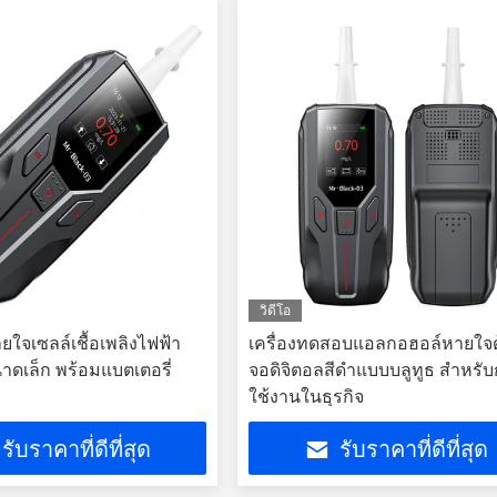
วิดีโอ
ายใจเซลล์เชื้อเพลิงไฟฟ้า
เครื่องทดสอบแอลกอฮอล์หายใจด
นาดเล็ก พร้อมแบตเตอรี่
จอดิจิตอลสีดําแบบบลูทูธ สําหรั
ใช้งานในธุรกิจ
รับราคาที่ดีที่สุด
รับราคาที่ดีที่สุด