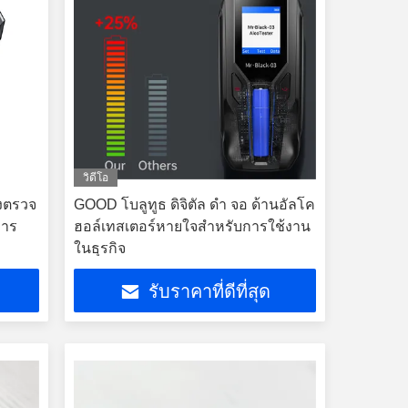
วิดีโอ
องตรวจ
GOOD โบลูทูธ ดิจิตัล ดํา จอ ด้านอัลโค
การ
ฮอล์เทสเตอร์หายใจสําหรับการใช้งาน
ในธุรกิจ
รับราคาที่ดีที่สุด