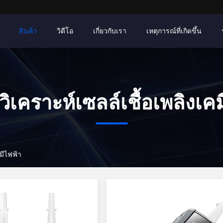
สินค้า
วิดีโอ
เกี่ยวกับเรา
เหตุการณ์ที่เกิดขึ้น
งวิเคราะห์เซลล์เชื้อเพลิงเค
คมีไฟฟ้า