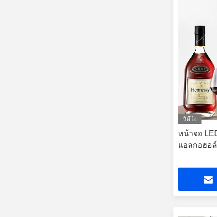
วิดีโอ
หน้าจอ LED
แอลกอฮอล