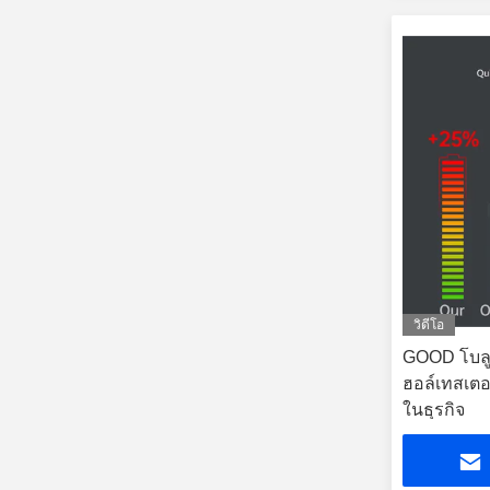
วิดีโอ
GOOD โบลูทู
ฮอล์เทสเตอ
ในธุรกิจ