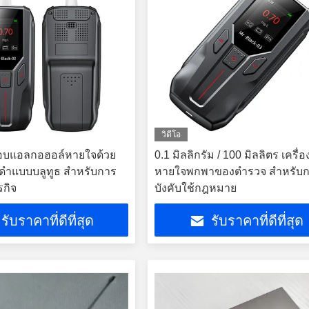
วิดีโอ
สอบแอลกอฮอล์หายใจด้วย
0.1 มิลลิกรัม / 100 มิลลิตร เครื่
ีดําแบบบลูทูธ สําหรับการ
หายใจพกพาของตํารวจ สําหรับ
รกิจ
บังคับใช้กฎหมาย
รับราคาที่ดีที่สุด
รับราคาที่ดีที่สุด