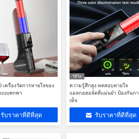
วิดีโอ
 เครื่องวัดการหายใจของ
ความรู้สึกสูง ทดสอบหายใจ
์แบบพกพา
แอลกอฮอล์ดที่แม่นยํา ป้องกันกา
เท็จ
รับราคาที่ดีที่สุด
รับราคาที่ดีที่สุด