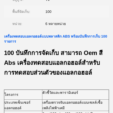
พื้นที่จัดเก็บ:
100
หน่วย:
6 หลายหน่วย
เครื่องทดสอบแอลกอฮอล์แบบพลาสติก ABS พร้อมบันทึกการเก็บ 100
รายการ
100 บันทึกการจัดเก็บ สามารถ Oem สี
Abs เครื่องทดสอบแอลกอฮอล์สําหรับ
การทดสอบส่วนตัวของแอลกอฮอล์
ตัวชี้วัดและพารามิเตอร์
โครงการ
ประเภทเซ็นเซอร์
เครื่องตรวจจับแอลกอฮอล์แบบเซลล์เชื้อ
แอลกอฮอล์
เพลิงไฟฟ้าเคมี