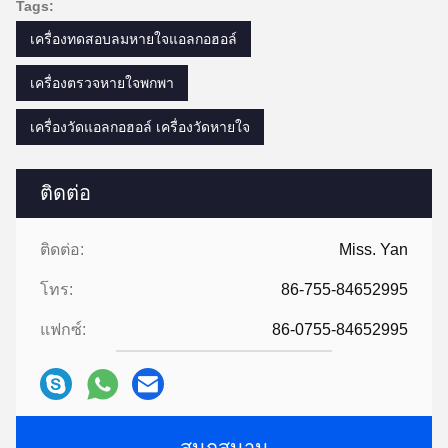
Tags:
เครื่องทดสอบลมหายใจแอลกอฮอล์
เครื่องตรวจหายใจพกพา
เครื่องวัดแอลกอฮอล์ เครื่องวัดหายใจ
ติดต่อ
ติดต่อ:
Miss. Yan
โทร:
86-755-84652995
แฟกซ์:
86-0755-84652995