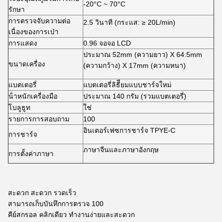
-20°C ~ 70°C
รักษา
การตรวจจับความต่อ
2.5 วินาที (กระแส: ≥ 20L/min)
เนื่องของการเป่า
การแสดง
0.96 จอจอ LCD
ประมาณ 52mm (ความยาว) X 64.5mm
ขนาดเครื่อง
(ความกว้าง) X 17mm (ความหนา)
แบตเตอรี่
แบตเตอรี่ลิธีียมแบบชาร์จใหม่
น้ําหนักเครื่องมือ
ประมาณ 140 กรัม (รวมแบตเตอรี่)
โบลูธูท
ใช่
รายการการสอบถาม
100
อินเตอร์เฟซการชาร์จ TPYE-C
การชาร์จ
ภาษาจีนและภาษาอังกฤษ
การตั้งค่าภาษา
สะดวก สะดวก รวดเร็ว
สามารถเก็บบันทึกการตรวจ 100
คีย์สกรอล คลิกเดียว ทํางานง่ายและสะดวก