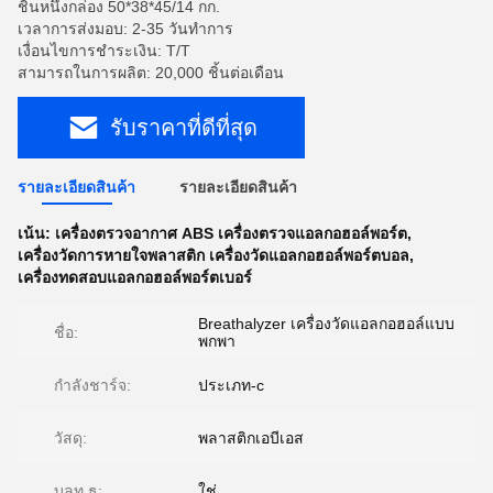
ชิ้นหนึ่งกล่อง 50*38*45/14 กก.
เวลาการส่งมอบ: 2-35 วันทำการ
เงื่อนไขการชำระเงิน: T/T
สามารถในการผลิต: 20,000 ชิ้นต่อเดือน
รับราคาที่ดีที่สุด
รายละเอียดสินค้า
รายละเอียดสินค้า
เน้น:
เครื่องตรวจอากาศ ABS เครื่องตรวจแอลกอฮอล์พอร์ต
,
เครื่องวัดการหายใจพลาสติก เครื่องวัดแอลกอฮอล์พอร์ตบอล
,
เครื่องทดสอบแอลกอฮอล์พอร์ตเบอร์
Breathalyzer เครื่องวัดแอลกอฮอล์แบบ
ชื่อ:
พกพา
กำลังชาร์จ:
ประเภท-c
วัสดุ:
พลาสติกเอบีเอส
บลูทู ธ:
ใช่