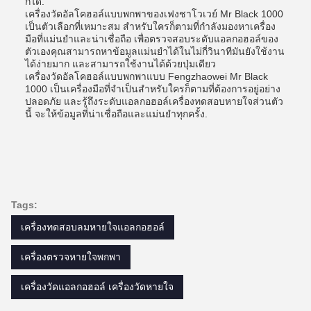
ก็ได้.
เครื่องวัดอัลโคฮอล์แบบพกพาของเฟงชาโวเวย์ Mr Black 1000
เป็นตัวเลือกที่เหมาะสม สําหรับใครก็ตามที่กําลังมองหาเครื่อง
มือที่แม่นยําและน่าเชื่อถือ เพื่อตรวจสอบระดับแอลกอฮอล์ของ
ตัวเองคุณสามารถหาข้อมูลแม่นยําได้ในไม่กี่วินาทีมันยังใช้งาน
ได้ง่ายมาก และสามารถใช้งานได้ด้วยปุ่มเดียว
เครื่องวัดอัลโคฮอล์แบบพกพาแบบ Fengzhaowei Mr Black
1000 เป็นเครื่องมือที่จําเป็นสําหรับใครก็ตามที่ต้องการอยู่อย่าง
ปลอดภัย และรู้ถึงระดับแอลกอฮอล์เครื่องทดสอบหายใจส่วนตัว
นี้ จะให้ข้อมูลที่น่าเชื่อถือและแม่นยําทุกครั้ง.
Tags:
เครื่องทดสอบลมหายใจแอลกอฮอล์
เครื่องตรวจหายใจพกพา
เครื่องวัดแอลกอฮอล์ เครื่องวัดหายใจ