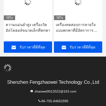
วิดีโอ
วิดีโอ
ความแม่นยําสูง เครื่องวัด
เครื่องทดสอบการหายใจ
อัลโคฮอล์ขนาดเล็กที่พกพา
แบบพกพาที่มีอัตราการ
แอลกอฮอล์ที่น่าเชื่อถือ
ด้วยเซ็นเซอร์ไฟฟ้าเคมี
รับราคาที่ดีที่สุด
รับราคาที่ดีที่สุด
Shenzhen Fengzhaowei Technology Co.,Ltd
zhaowei0012022@163.com
86-755-84652995