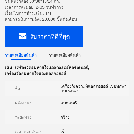
ชิ้นหนึ่งกล่อง 50*38*45/14 กก.
เวลาการส่งมอบ: 2-35 วันทำการ
เงื่อนไขการชำระเงิน: T/T
สามารถในการผลิต: 20,000 ชิ้นต่อเดือน
รับราคาที่ดีที่สุด
รายละเอียดสินค้า
รายละเอียดสินค้า
เน้น:
เครื่องวัดลมหายใจแอลกอฮอล์พอร์ตเบอร์
,
เครื่องวัดลมหายใจของแอลกอฮอล์
เครื่องวิเคราะห์แอลกอฮอล์แบบพกพา
ชื่อ:
แบบพกพา
พลังงาน:
แบตเตอรี่
ระยะทาง:
กว้าง
เวลาตอบสนอง:
เร็ว