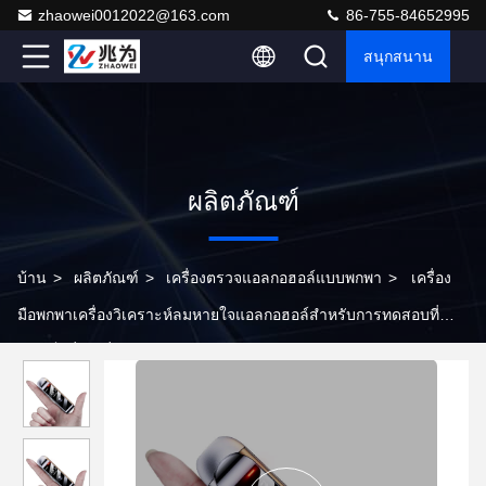
zhaowei0012022@163.com
86-755-84652995
สนุกสนาน
ผลิตภัณฑ์
บ้าน
>
ผลิตภัณฑ์
>
เครื่องตรวจแอลกอฮอล์แบบพกพา
>
เครื่อง
มือพกพาเครื่องวิเคราะห์ลมหายใจแอลกอฮอล์สําหรับการทดสอบที่
รวดเร็วที่น่าเชื่อถือ Mr Black 1000