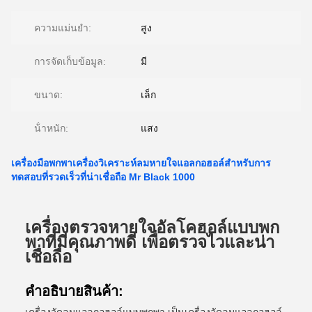
ความแม่นยำ:
สูง
การจัดเก็บข้อมูล:
มี
ขนาด:
เล็ก
น้ําหนัก:
แสง
เครื่องมือพกพาเครื่องวิเคราะห์ลมหายใจแอลกอฮอล์สําหรับการ
ทดสอบที่รวดเร็วที่น่าเชื่อถือ Mr Black 1000
เครื่องตรวจหายใจอัลโคฮอล์แบบพก
พาที่มีคุณภาพดี เพื่อตรวจไวและน่า
เชื่อถือ
คําอธิบายสินค้า: