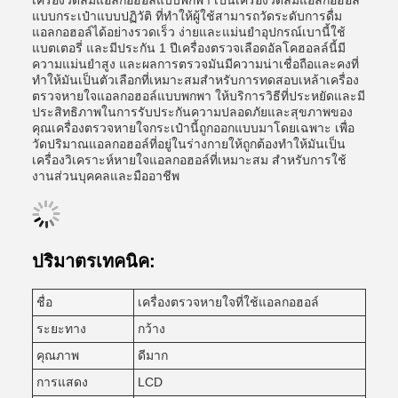
เครื่องวัดลมแอลกอฮอล์แบบพกพา เป็นเครื่องวัดลมแอลกอฮอล์
แบบกระเป๋าแบบปฏิวัติ ที่ทําให้ผู้ใช้สามารถวัดระดับการดื่ม
แอลกอฮอล์ได้อย่างรวดเร็ว ง่ายและแม่นยําอุปกรณ์เบานี้ใช้
แบตเตอรี่ และมีประกัน 1 ปีเครื่องตรวจเลือดอัลโคฮอลล์นี้มี
ความแม่นยําสูง และผลการตรวจมันมีความน่าเชื่อถือและคงที่
ทําให้มันเป็นตัวเลือกที่เหมาะสมสําหรับการทดสอบเหล้าเครื่อง
ตรวจหายใจแอลกอฮอล์แบบพกพา ให้บริการวิธีที่ประหยัดและมี
ประสิทธิภาพในการรับประกันความปลอดภัยและสุขภาพของ
คุณเครื่องตรวจหายใจกระเป๋านี้ถูกออกแบบมาโดยเฉพาะ เพื่อ
วัดปริมาณแอลกอฮอล์ที่อยู่ในร่างกายให้ถูกต้องทําให้มันเป็น
เครื่องวิเคราะห์หายใจแอลกอฮอล์ที่เหมาะสม สําหรับการใช้
งานส่วนบุคคลและมืออาชีพ
ปริมาตรเทคนิค:
ชื่อ
เครื่องตรวจหายใจที่ใช้แอลกอฮอล์
ระยะทาง
กว้าง
คุณภาพ
ดีมาก
การแสดง
LCD