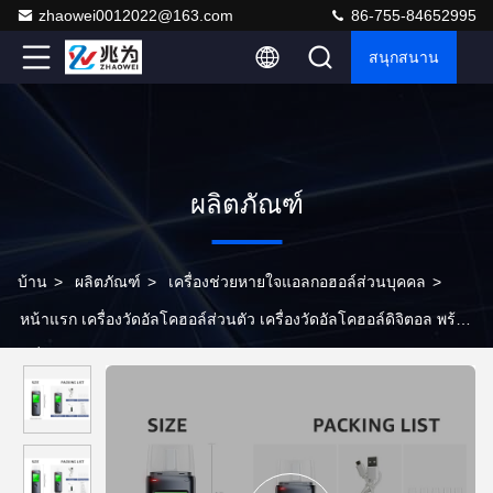
zhaowei0012022@163.com
86-755-84652995
สนุกสนาน
ผลิตภัณฑ์
บ้าน
>
ผลิตภัณฑ์
>
เครื่องช่วยหายใจแอลกอฮอล์ส่วนบุคคล
>
หน้าแรก เครื่องวัดอัลโคฮอล์ส่วนตัว เครื่องวัดอัลโคฮอล์ดิจิตอล พร้อม
เครื่องเตือนการลด