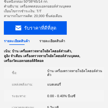
ชิ้นหนึ่งกล่อง 50*38*45/14 กก.
คําอธิบาย: เครื่องทดสอบแอลกอฮอล์ส่วนบุคคล
เงื่อนไขการชำระเงิน: T/T
สามารถในการผลิต: 20,000 ชิ้นต่อเดือน
รับราคาที่ดีที่สุด
รายละเอียดสินค้า
รายละเอียดสินค้า
เน้น:
บ้าน เครื่องตรวจหายใจอัลโคฮอล์ส่วนตัว
,
ลูอิง จําเตือน เครื่องตรวจหายใจอัลโคฮอล์ส่วนบุคคล
,
เครื่องวัดแอลกอฮอล์ดิจิตอล
บ้าน เครื่องตรวจหายใจอัลโคฮอล์ส่วน
ชื่อ:
ตัว
แหล่งพลังงาน:
แบตเตอรี่
ระยะทาง:
0.00 - 0.40% บีเอซี
เวลาตอบสนอง:
5 วินาที