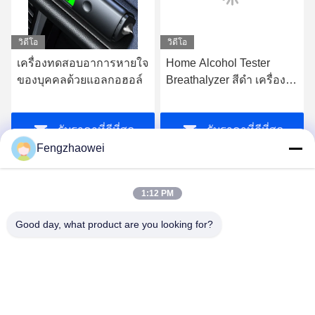
วิดีโอ
วิดีโอ
เครื่องทดสอบอาการหายใจ
Home Alcohol Tester
ของบุคคลด้วยแอลกอฮอล์
Breathalyzer สีดํา เครื่อง
ตรวจหายใจอัลโคฮอล์ส่วน
ตัวขนาดเล็ก
รับราคาที่ดีที่สุด
รับราคาที่ดีที่สุด
Fengzhaowei
1:12 PM
Good day, what product are you looking for?
Shenzhen Fengzhaowei Technology Co.,Ltd
zhaowei0012022@163.com
86-755-84652995