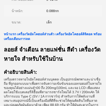
น้ําหนัก:
0.088กก
ขนาด:
เล็ก
หน้าแรก เครื่องวัดอัลโคฮอล์ส่วนตัว เครื่องวัดอัลโคฮอล์ดิจิตอล พร้อม
เครื่องเตือนการลด
ลอยส์ จําเตือน ลายแฟชั่น สีดํา เครื่องวัด
หายใจ สําหรับใช้ในบ้าน
คําอธิบายสินค้า:
เครื่องตรวจหายใจอัลโคฮอล์ส่วนบุคคล เป็นอุปกรณ์พกพาและน่าเชื่อ
ถือ ที่ถูกออกแบบมาเพื่อตรวจจับความเข้มข้นของแอลกอฮอล์ในหายใจ
ของคุณได้อย่างแม่นยํา00 ถึง 200mg/100mL และจอ LCD เพื่อแสดง
ผลโดยใช้แบตเตอรี่ลิธีียมที่สามารถชาร์จใหม่ได้ 3.7V / 200mAh ให้
บริการแบบ Type C (5V / 1A การชาร์จ) สําหรับการให้พลังงานที่
เหมาะสมอุปกรณ์นี้เป็นเครื่องมือที่ดีที่จะช่วยให้คุณตัดสินใจที่ฉลาด
และปลอดภัยมันยังเบาด้วย เพียง 88.69 กรัม ทําให้มันสะดวกในการ